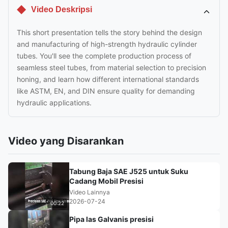
Video Deskripsi
This short presentation tells the story behind the design
and manufacturing of high-strength hydraulic cylinder
tubes. You'll see the complete production process of
seamless steel tubes, from material selection to precision
honing, and learn how different international standards
like ASTM, EN, and DIN ensure quality for demanding
hydraulic applications.
Video yang Disarankan
Tabung Baja SAE J525 untuk Suku
Cadang Mobil Presisi
Video Lainnya
2026-07-24
00:22
Pipa las Galvanis presisi