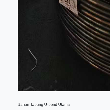
Bahan Tabung U-bend Utama