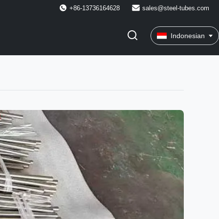
+86-13736164628
sales@steel-tubes.com
Indonesian