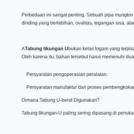
Perbedaan ini sangat penting. Sebuah pipa mungkin
dinding yang berlebihan, ovalitas, tegangan sisa, a
A
Tabung tikungan U
bukan kelas logam yang terpisa
Oleh karena itu, bahan tersebut harus memenuhi dua
Persyaratan pengoperasian peralatan.
Persyaratan manufaktur dari proses pembengkoka
Dimana Tabung U-bend Digunakan?
Tabung tikungan-U paling sering dipasang di penuka