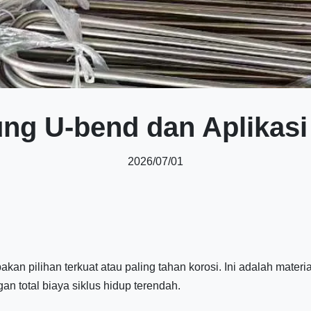
ng U-bend dan Aplikasi 
2026/07/01
an pilihan terkuat atau paling tahan korosi. Ini adalah materia
n total biaya siklus hidup terendah.