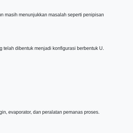
un masih menunjukkan masalah seperti penipisan
g telah dibentuk menjadi konfigurasi berbentuk U.
gin, evaporator, dan peralatan pemanas proses.