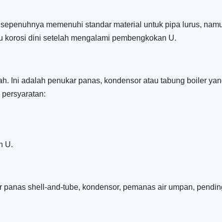
 sepenuhnya memenuhi standar material untuk pipa lurus, nam
tau korosi dini setelah mengalami pembengkokan U.
h. Ini adalah penukar panas, kondensor atau tabung boiler yan
 persyaratan:
n U.
r panas shell-and-tube, kondensor, pemanas air umpan, pendin