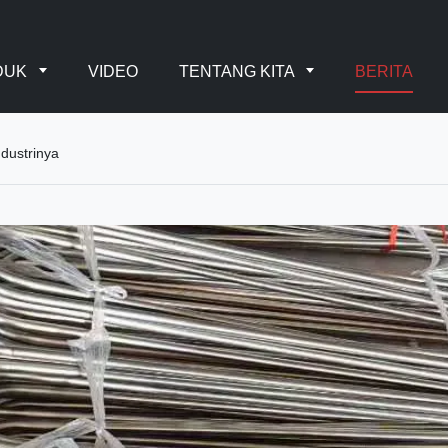
DUK
VIDEO
TENTANG KITA
BERITA
dustrinya