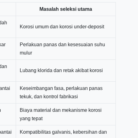
Masalah seleksi utama
ndah
Korosi umum dan korosi under-deposit
kar
Perlakuan panas dan kesesuaian suhu
mulur
 dan
Lubang klorida dan retak akibat korosi
antai
Keseimbangan fasa, perlakuan panas
tekuk, dan kontrol fabrikasi
n
Biaya material dan mekanisme korosi
yang tepat
pantai
Kompatibilitas galvanis, kebersihan dan