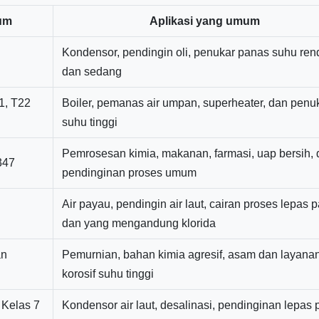
mum
Aplikasi yang umum
Kondensor, pendingin oli, penukar panas suhu re
dan sedang
, T22
Boiler, pemanas air umpan, superheater, dan penu
suhu tinggi
Pemrosesan kimia, makanan, farmasi, uap bersih,
347
pendinginan proses umum
Air payau, pendingin air laut, cairan proses lepas p
dan yang mengandung klorida
an
Pemurnian, bahan kimia agresif, asam dan layana
korosif suhu tinggi
 Kelas 7
Kondensor air laut, desalinasi, pendinginan lepas 