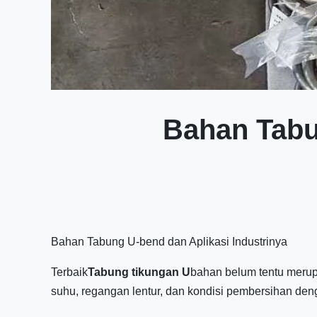
Bahan Tabu
Bahan Tabung U-bend dan Aplikasi Industrinya
Terbaik
Tabung tikungan U
bahan belum tentu merupak
suhu, regangan lentur, dan kondisi pembersihan denga