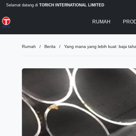
Selamat datang di
TORICH INTERNATIONAL LIMITED
RUMAH
PRO
Rumah
/
Berita
/
Yang mana yang lebih kuat: baja tah