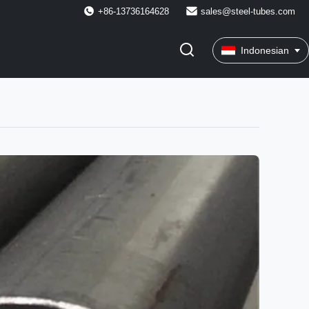
+86-13736164628
sales@steel-tubes.com
Indonesian