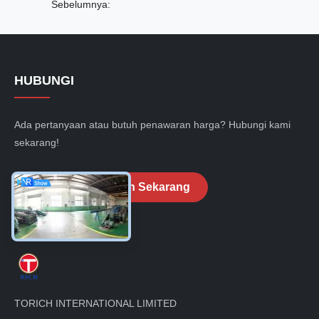
Sebelumnya:
HUBUNGI
Ada pertanyaan atau butuh penawaran harga? Hubungi kami
sekarang!
Ajukan Pertanyaan Sekarang
TORICH INTERNATIONAL LIMITED