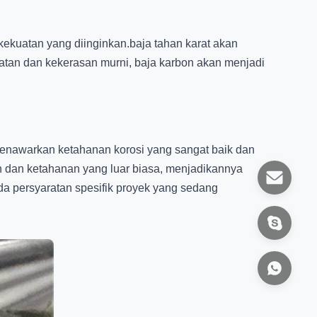
kekuatan yang diinginkan.baja tahan karat akan
uatan dan kekerasan murni, baja karbon akan menjadi
 menawarkan ketahanan korosi yang sangat baik dan
an dan ketahanan yang luar biasa, menjadikannya
ada persyaratan spesifik proyek yang sedang