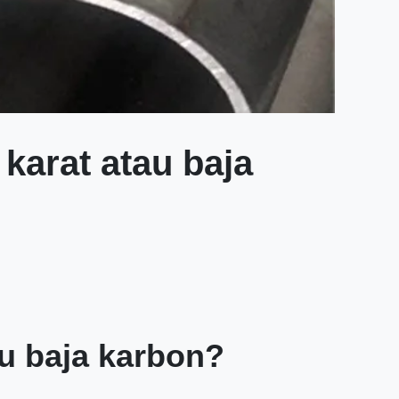
karat atau baja
au baja karbon?