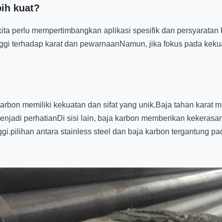
bih kuat?
ita perlu mempertimbangkan aplikasi spesifik dan persyaratan 
inggi terhadap karat dan pewarnaanNamun, jika fokus pada kek
arbon memiliki kekuatan dan sifat yang unik.Baja tahan karat
enjadi perhatianDi sisi lain, baja karbon memberikan kekeras
gi.pilihan antara stainless steel dan baja karbon tergantung p