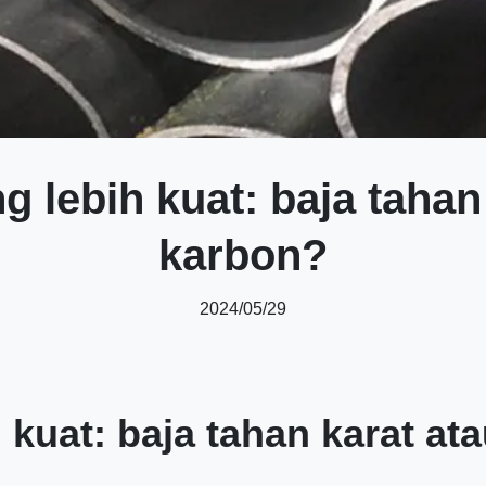
 lebih kuat: baja tahan 
karbon?
2024/05/29
kuat: baja tahan karat at