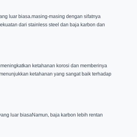
yang luar biasa.masing-masing dengan sifatnya
kekuatan dari stainless steel dan baja karbon dan
el meningkatkan ketahanan korosi dan memberinya
el menunjukkan ketahanan yang sangat baik terhadap
 yang luar biasaNamun, baja karbon lebih rentan