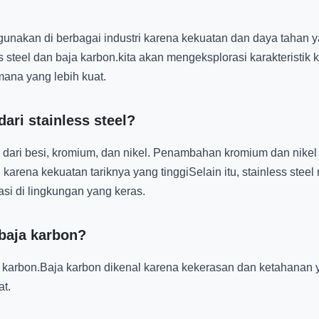
gunakan di berbagai industri karena kekuatan dan daya tahan 
s steel dan baja karbon.kita akan mengeksplorasi karakteristik 
ana yang lebih kuat.
ari stainless steel?
ri dari besi, kromium, dan nikel. Penambahan kromium dan nik
karena kekuatan tariknya yang tinggiSelain itu, stainless ste
si di lingkungan yang keras.
 baja karbon?
i dan karbon.Baja karbon dikenal karena kekerasan dan ketahanan
at.