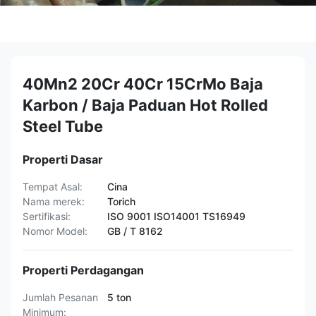
40Mn2 20Cr 40Cr 15CrMo Baja
Karbon / Baja Paduan Hot Rolled
Steel Tube
Properti Dasar
Tempat Asal:
Cina
Nama merek:
Torich
Sertifikasi:
ISO 9001 ISO14001 TS16949
Nomor Model:
GB / T 8162
Properti Perdagangan
Jumlah Pesanan
5 ton
Minimum: