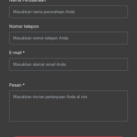
Nomor telepon
E-mail *
Pesan *