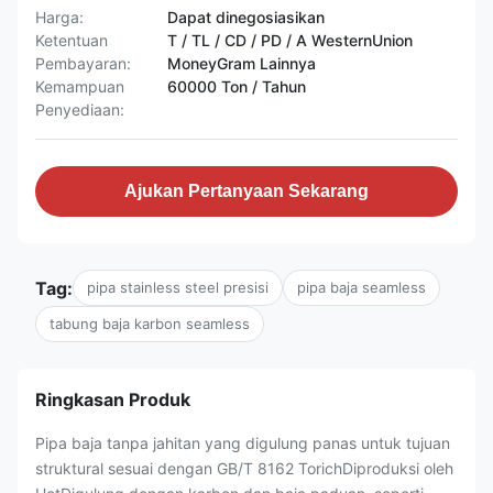
Harga:
Dapat dinegosiasikan
Ketentuan
T / TL / CD / PD / A WesternUnion
Pembayaran:
MoneyGram Lainnya
Kemampuan
60000 Ton / Tahun
Penyediaan:
Ajukan Pertanyaan Sekarang
Tag:
pipa stainless steel presisi
pipa baja seamless
tabung baja karbon seamless
Ringkasan Produk
Pipa baja tanpa jahitan yang digulung panas untuk tujuan
struktural sesuai dengan GB/T 8162 TorichDiproduksi oleh