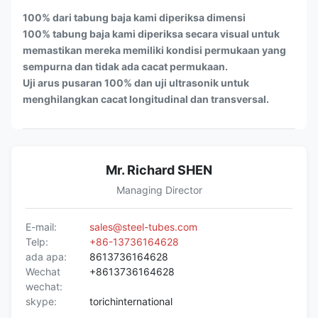
100% dari tabung baja kami diperiksa dimensi
100% tabung baja kami diperiksa secara visual untuk
memastikan mereka memiliki kondisi permukaan yang
sempurna dan tidak ada cacat permukaan.
Uji arus pusaran 100% dan uji ultrasonik untuk
menghilangkan cacat longitudinal dan transversal.
Mr. Richard SHEN
Managing Director
E-mail:
sales@steel-tubes.com
Telp:
+86-13736164628
ada apa:
8613736164628
Wechat
+8613736164628
wechat:
skype:
torichinternational