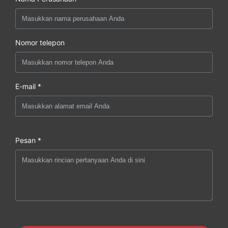
Nomor telepon
E-mail *
Pesan *