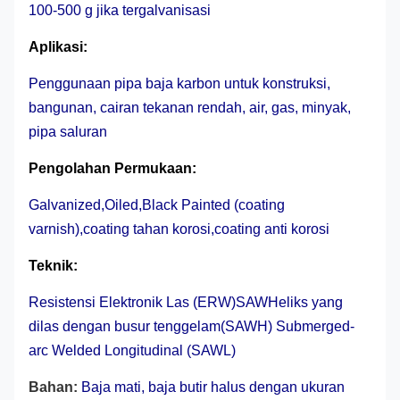
100-500 g jika tergalvanisasi
Aplikasi:
Penggunaan pipa baja karbon untuk konstruksi,
bangunan, cairan tekanan rendah, air, gas, minyak,
pipa saluran
Pengolahan Permukaan
:
Galvanized,Oiled,Black Painted (coating
varnish),coating tahan korosi,coating anti korosi
Teknik:
Resistensi Elektronik Las (ERW)
SAW
Heliks yang
dilas dengan busur tenggelam
(SAWH) Submerged-
arc Welded Longitudinal (SAWL)
Bahan:
Baja mati, baja butir halus dengan ukuran