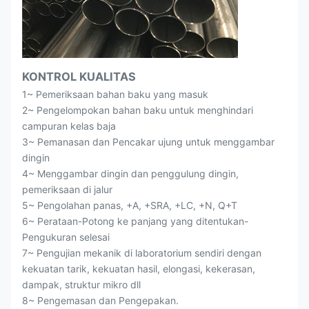
KONTROL KUALITAS
1~ Pemeriksaan bahan baku yang masuk
2~ Pengelompokan bahan baku untuk menghindari
campuran kelas baja
3~ Pemanasan dan Pencakar ujung untuk menggambar
dingin
4~ Menggambar dingin dan penggulung dingin,
pemeriksaan di jalur
5~ Pengolahan panas, +A, +SRA, +LC, +N, Q+T
6~ Perataan-Potong ke panjang yang ditentukan-
Pengukuran selesai
7~ Pengujian mekanik di laboratorium sendiri dengan
kekuatan tarik, kekuatan hasil, elongasi, kekerasan,
dampak, struktur mikro dll
8~ Pengemasan dan Pengepakan.