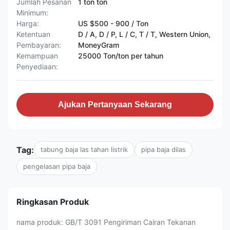
Jumlah Pesanan
1 ton ton
Minimum:
Harga:
US $500 - 900 / Ton
Ketentuan
D / A, D / P, L / C, T / T, Western Union,
Pembayaran:
MoneyGram
Kemampuan
25000 Ton/ton per tahun
Penyediaan:
Ajukan Pertanyaan Sekarang
Tag:
tabung baja las tahan listrik
pipa baja dilas
pengelasan pipa baja
Ringkasan Produk
nama produk: GB/T 3091 Pengiriman Cairan Tekanan