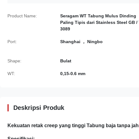
Product Name:
Seragam WT Tabung Mulus Dinding
Paling Tipis dari Stainless Steel GB /
3089
Port:
Shanghai ， Ningbo
Shape:
Bulat
WT:
0,15-0.6 mm
Deskripsi Produk
Kekuatan retak creep yang tinggi
Tabung baja tanpa ja
Spesifikasi
: