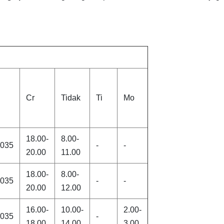
Cr
Tidak
Ti
Mo
18.00-
8.00-
.035
-
-
20.00
11.00
18.00-
8.00-
.035
-
-
20.00
12.00
16.00-
10.00-
2.00-
.035
-
18.00
14.00
3.00