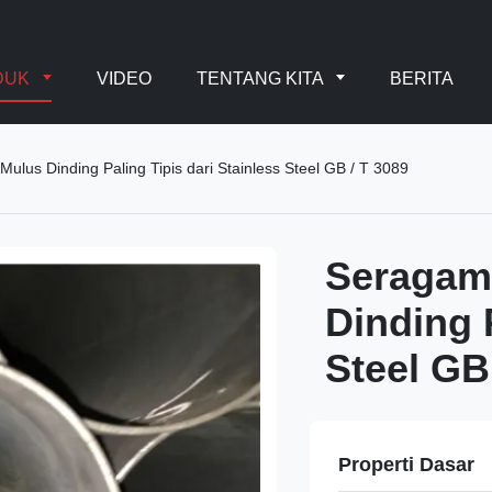
DUK
VIDEO
TENTANG KITA
BERITA
lus Dinding Paling Tipis dari Stainless Steel GB / T 3089
Seragam
Dinding P
Steel GB
Properti Dasar