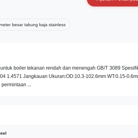
meter besar tabung baja stainless
n untuk boiler tekanan rendah dan menengah GB/T 3089 Spesifik
04 1.4571 Jangkauan Ukuran:OD:10.3-102.6mm WT:0.15-0.6
permintaan ...
teel