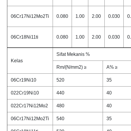
06Cr17Ni12Mo2Ti
0.080
1.00
2.00
0.030
0
06Cr18Ni11ti
0.080
1.00
2.00
0.030
0
Sifat Mekanis %
Kelas
Rm/(N/mm2) ≥
A% ≥
06Cr19Ni10
520
35
022Cr19Ni10
440
40
022Cr17Ni12Mo2
480
40
06Cr17Ni12Mo2Ti
540
35