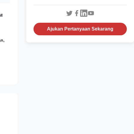
TM
Ajukan Pertanyaan Sekarang
an,