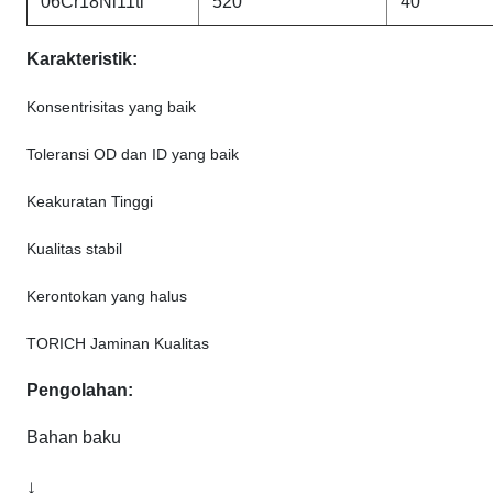
06Cr18Ni11ti
520
40
Karakteristik:
Konsentrisitas yang baik
Toleransi OD dan ID yang baik
Keakuratan Tinggi
Kualitas stabil
Kerontokan yang halus
TORICH Jaminan Kualitas
Pengolahan:
Bahan baku
↓