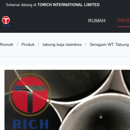
Selamat datang di
TORICH INTERNATIONAL LIMITED
RUMAH
PRO
Rumah
/
Produk
/
tabung baja stainless
/
Seragam WT Tabung Mu