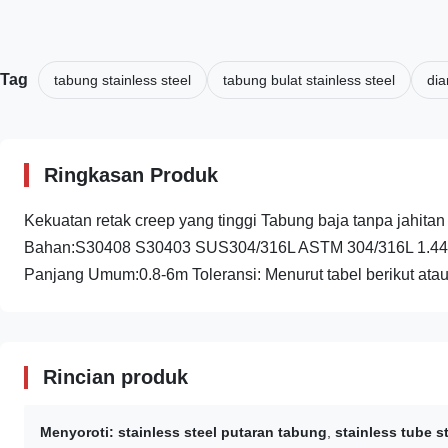
Tag
tabung stainless steel
tabung bulat stainless steel
dia
Ringkasan Produk
Kekuatan retak creep yang tinggi Tabung baja tanpa jahita
Bahan:S30408 S30403 SUS304/316L ASTM 304/316L 1.44
Panjang Umum:0.8-6m Toleransi: Menurut tabel berikut atau 
Rincian produk
Menyoroti:
stainless steel putaran tabung
,
stainless tube s