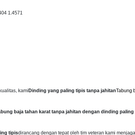
04 1.4571
ualitas, kami
Dinding yang paling tipis tanpa jahitan
Tabung 
bung baja tahan karat tanpa jahitan dengan dinding paling
ng tipis
dirancang dengan tepat oleh tim veteran kami menjag