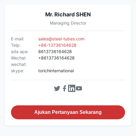
Mr. Richard SHEN
Managing Director
E-mail:
sales@steel-tubes.com
Telp:
+86-13736164628
ada apa:
8613736164628
Wechat
+8613736164628
wechat:
skype:
torichinternational
Ajukan Pertanyaan Sekarang