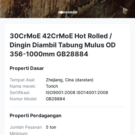
30CrMoE 42CrMoE Hot Rolled /
Dingin Diambil Tabung Mulus OD
356-1000mm GB28884
Properti Dasar
Tempat Asal:
Zhejiang, Cina (daratan)
Nama merek:
Torich
Sertifikasi:
ISO9001:2008 ISO14001:2008
Nomor Model:
GB28884
Properti Perdagangan
Jumlah Pesanan
5 ton
Minimum: