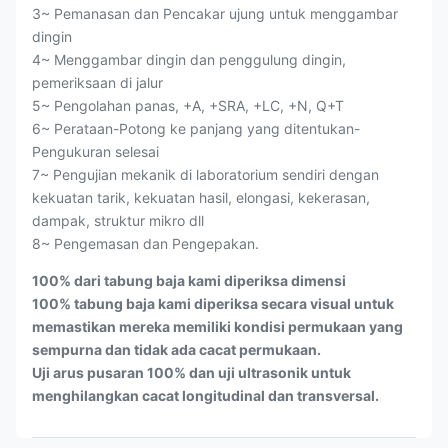
3~ Pemanasan dan Pencakar ujung untuk menggambar
dingin
4~ Menggambar dingin dan penggulung dingin,
pemeriksaan di jalur
5~ Pengolahan panas, +A, +SRA, +LC, +N, Q+T
6~ Perataan-Potong ke panjang yang ditentukan-
Pengukuran selesai
7~ Pengujian mekanik di laboratorium sendiri dengan
kekuatan tarik, kekuatan hasil, elongasi, kekerasan,
dampak, struktur mikro dll
8~ Pengemasan dan Pengepakan.
100% dari tabung baja kami diperiksa dimensi
100% tabung baja kami diperiksa secara visual untuk
memastikan mereka memiliki kondisi permukaan yang
sempurna dan tidak ada cacat permukaan.
Uji arus pusaran 100% dan uji ultrasonik untuk
menghilangkan cacat longitudinal dan transversal.