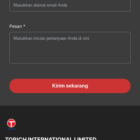
Pesan *
Kirim sekarang
TORICH INTERNATIONAL LIMITED