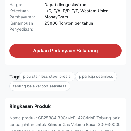
Harga:
Dapat dinegosiasikan
Ketentuan
L/C, D/A, D/P, T/T, Western Union,
Pembayaran:
MoneyGram
Kemampuan
25000 Ton/ton per tahun
Penyediaan:
Ajukan Pertanyaan Sekarang
Tag:
pipa stainless steel presisi
pipa baja seamless
tabung baja karbon seamless
Ringkasan Produk
Nama produk: GB28884 30CrMoE, 42CrMoE Tabung baja
tanpa jahitan untuk Silinder Gas Volume Besar 300-3000L