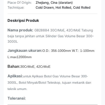
Place Of Origin:
Zhejiang, Cina (daratan)
Technique:
Cold Drawn, Hot Rolled, Cold Rolled
Deskripsi Produk
Nama produk:
GB28884 30CrMoE, 42CrMoE Tabung
baja tanpa jahitan untuk Silinder Gas Volume Besar 300-
3000L
Jangkauan ukuran:
O.D.: 356-1000mm W.T.: 1-100mm
L:max12000mm
Bahan:
30CrMoE, 42CrMoE
Aplikasi
:
untuk Aplikasi Botol Gas Volume Besar 300-
3000L, Botol Minyak/Botol Teleskop, tujuan mekanik dan
teknik umum.
Toleransi: