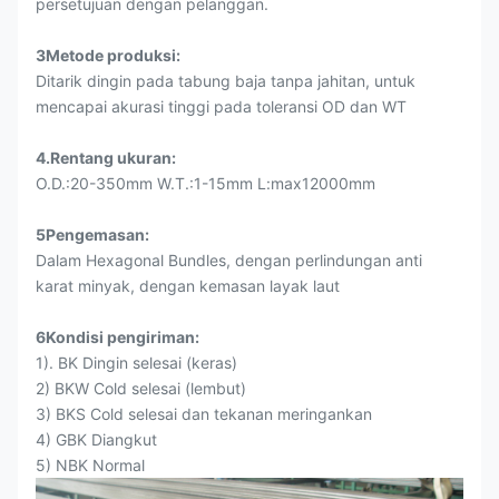
persetujuan dengan pelanggan.
3Metode produksi:
Ditarik dingin pada tabung baja tanpa jahitan, untuk
mencapai akurasi tinggi pada toleransi OD dan WT
4.Rentang ukuran:
O.D.:20-350mm W.T.:1-15mm L:max12000mm
5Pengemasan:
Dalam Hexagonal Bundles, dengan perlindungan anti
karat minyak, dengan kemasan layak laut
6Kondisi pengiriman:
1). BK Dingin selesai (keras)
2) BKW Cold selesai (lembut)
3) BKS Cold selesai dan tekanan meringankan
4) GBK Diangkut
5) NBK Normal