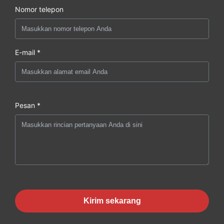
Nomor telepon
E-mail *
Pesan *
Kirim sekarang