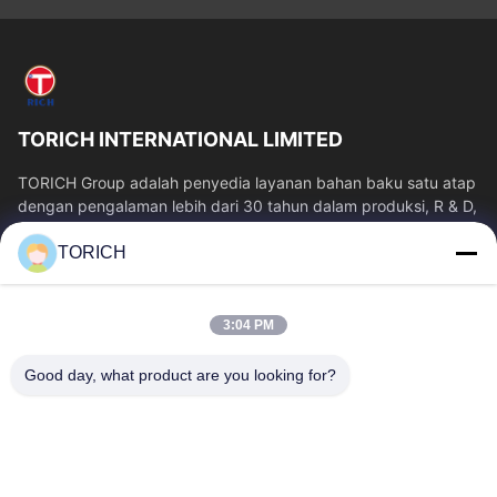
TORICH INTERNATIONAL LIMITED
TORICH Group adalah penyedia layanan bahan baku satu atap
dengan pengalaman lebih dari 30 tahun dalam produksi, R & D,
perdagangan, penyimpanan,...
TORICH
Tautan Cepat
Rumah
Produk
3:04 PM
Video
Tentang Kita
Wisata Pabrik
Kontrol Kualitas
Good day, what product are you looking for?
Hubungi Kami
Quote Request Suatu
Berita
Hubungi Kami