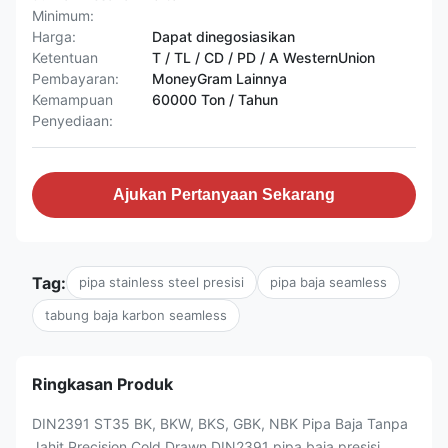
Minimum:
Harga:
Dapat dinegosiasikan
Ketentuan
T / TL / CD / PD / A WesternUnion
Pembayaran:
MoneyGram Lainnya
Kemampuan
60000 Ton / Tahun
Penyediaan:
Ajukan Pertanyaan Sekarang
Tag:
pipa stainless steel presisi
pipa baja seamless
tabung baja karbon seamless
Ringkasan Produk
DIN2391 ST35 BK, BKW, BKS, GBK, NBK Pipa Baja Tanpa
Jahit Precision Cold Drawn DIN2391 pipa baja presisi