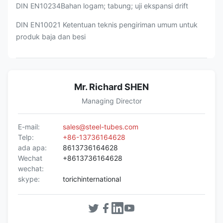
DIN EN10234
Bahan logam; tabung; uji ekspansi drift
DIN EN10021 Ketentuan teknis pengiriman umum untuk
produk baja dan besi
Mr. Richard SHEN
Managing Director
E-mail:
sales@steel-tubes.com
Telp:
+86-13736164628
ada apa:
8613736164628
Wechat
+8613736164628
wechat:
skype:
torichinternational