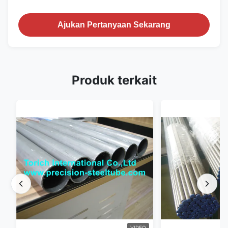
Ajukan Pertanyaan Sekarang
Produk terkait
VIDEO