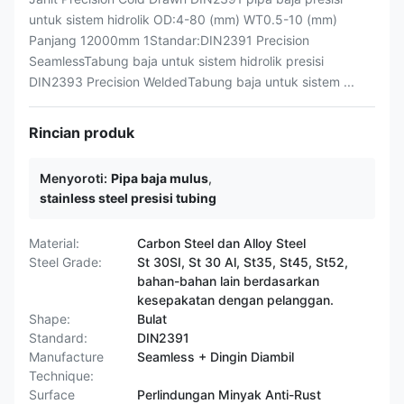
untuk sistem hidrolik OD:4-80 (mm) WT0.5-10 (mm)
Panjang 12000mm 1Standar:DIN2391 Precision
SeamlessTabung baja untuk sistem hidrolik presisi
DIN2393 Precision WeldedTabung baja untuk sistem ...
Rincian produk
Menyoroti:
Pipa baja mulus
,
stainless steel presisi tubing
Material:
Carbon Steel dan Alloy Steel
Steel Grade:
St 30SI, St 30 Al, St35, St45, St52,
bahan-bahan lain berdasarkan
kesepakatan dengan pelanggan.
Shape:
Bulat
Standard:
DIN2391
Manufacture
Seamless + Dingin Diambil
Technique:
Surface
Perlindungan Minyak Anti-Rust