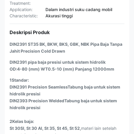
Treatment:
Application:
Dalam industri suku cadang mobil
Characteristic:
Akurasi tinggi
Deskripsi Produk
DIN2391 ST35 BK, BKW, BKS, GBK, NBK Pipa Baja Tanpa
Jahit Precision Cold Drawn
DIN2391 pipa baja presisi untuk sistem hidrolik
OD:4-80 (mm) WT0.5-10 (mm) Panjang 12000mm
1Standar:
DIN2391 Precision Seamless
Tabung baja untuk sistem
hidrolik presisi
DIN2393 Precision Welded
Tabung baja untuk sistem
hidrolik presisi
2Kelas baja:
St 30SI, St 30 Al, St 35, St 45, St 52,
materi lain setelah