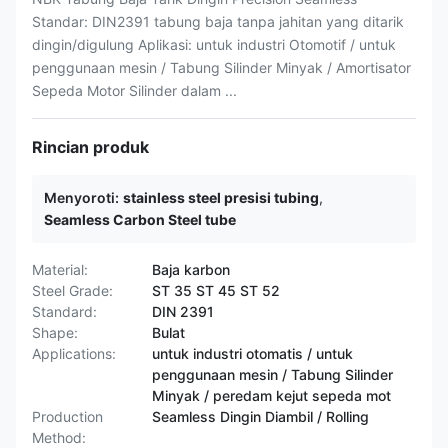
Standar: DIN2391 tabung baja tanpa jahitan yang ditarik
dingin/digulung Aplikasi: untuk industri Otomotif / untuk
penggunaan mesin / Tabung Silinder Minyak / Amortisator
Sepeda Motor Silinder dalam ...
Rincian produk
Menyoroti:
stainless steel presisi tubing
,
Seamless Carbon Steel tube
Material:
Baja karbon
Steel Grade:
ST 35 ST 45 ST 52
Standard:
DIN 2391
Shape:
Bulat
Applications:
untuk industri otomatis / untuk
penggunaan mesin / Tabung Silinder
Minyak / peredam kejut sepeda mot
Production
Seamless Dingin Diambil / Rolling
Method: