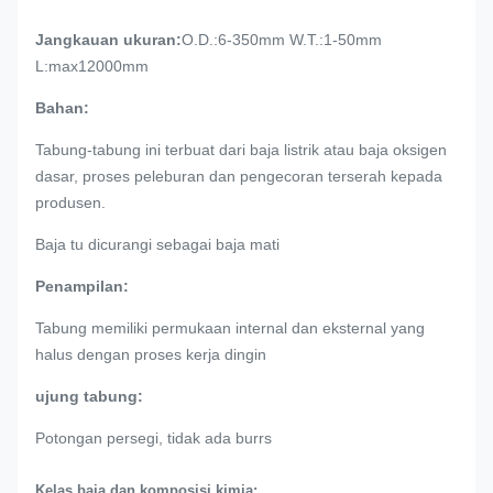
Jangkauan ukuran:
O.D.:6-350mm W.T.:1-50mm
L:max12000mm
Bahan:
Tabung-tabung ini terbuat dari baja listrik atau baja oksigen
dasar, proses peleburan dan pengecoran terserah kepada
produsen.
Baja tu dicurangi sebagai baja mati
Penampilan:
Tabung memiliki permukaan internal dan eksternal yang
halus dengan proses kerja dingin
ujung tabung:
Potongan persegi, tidak ada burrs
Kelas baja dan komposisi kimia: