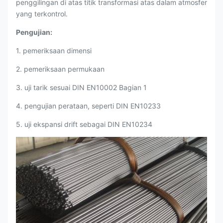
penggilingan di atas titik transformasi atas dalam atmosfer
yang terkontrol.
Pengujian:
1. pemeriksaan dimensi
2. pemeriksaan permukaan
3. uji tarik sesuai DIN EN10002 Bagian 1
4. pengujian perataan, seperti DIN EN10233
5. uji ekspansi drift sebagai DIN EN10234