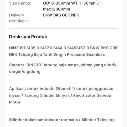
Size Range:
OD: 6-350mm WT: 1-50mm L:
max12000mm
Delivery
BKW BKS GBK NBK
Condition:
Deskripsi Produk
DIN2391 St35.0 St37.0 St44.0 St45St52.0 BKW BKS GBK
NBK Tabung Baja Tarik Dingin Precision Seamless
Standar: DIN2391 tabung baja tanpa jahitan yang ditarik
dingin/digulung
Aplikasi: untuk industri Otomotif / untuk penggunaan
mesin / Tabung Silinder Minyak / Amortisator Sepeda
Motor
Silinder dalam amortisator otomatis / Silinder Teleskop