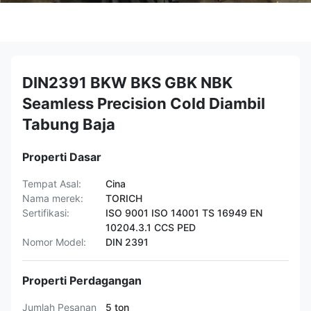
DIN2391 BKW BKS GBK NBK
Seamless Precision Cold Diambil
Tabung Baja
Properti Dasar
Tempat Asal:
Cina
Nama merek:
TORICH
Sertifikasi:
ISO 9001 ISO 14001 TS 16949 EN
10204.3.1 CCS PED
Nomor Model:
DIN 2391
Properti Perdagangan
Jumlah Pesanan
5 ton