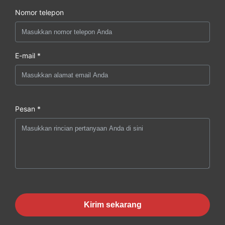
Nomor telepon
E-mail *
Pesan *
Kirim sekarang