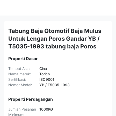
Tabung Baja Otomotif Baja Mulus
Untuk Lengan Poros Gandar YB /
T5035-1993 tabung baja Poros
Properti Dasar
Tempat Asal:
Cina
Nama merek:
Torich
Sertifikasi:
ISO9001
Nomor Model:
YB / T5035-1993
Properti Perdagangan
Jumlah Pesanan
1000KG
Minimum: