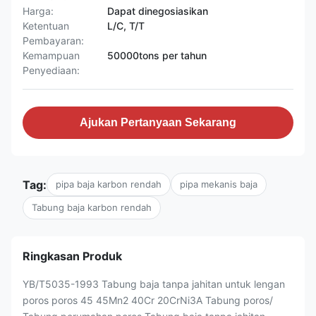
Harga:
Dapat dinegosiasikan
Ketentuan
L/C, T/T
Pembayaran:
Kemampuan
50000tons per tahun
Penyediaan:
Ajukan Pertanyaan Sekarang
Tag:
pipa baja karbon rendah
pipa mekanis baja
Tabung baja karbon rendah
Ringkasan Produk
YB/T5035-1993 Tabung baja tanpa jahitan untuk lengan
poros poros 45 45Mn2 40Cr 20CrNi3A Tabung poros/